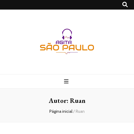
São Paulo no
Agito
Autor:
Ruan
Página inicial
/
Ruan