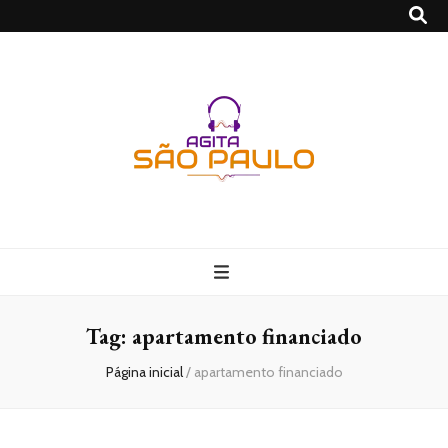
São Paulo no
Agito
Tag:
apartamento financiado
Página inicial
/
apartamento financiado