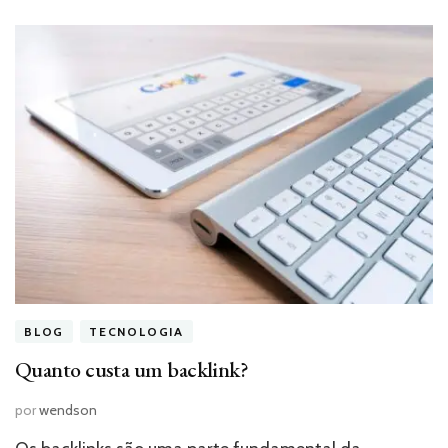
BLOG
TECNOLOGIA
Quanto custa um backlink?
por
wendson