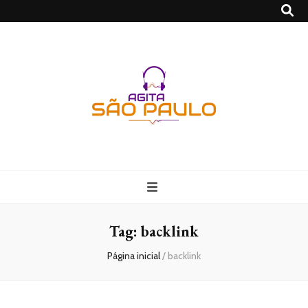
São Paulo no
Agito
Tag:
backlink
Página inicial
/
backlink