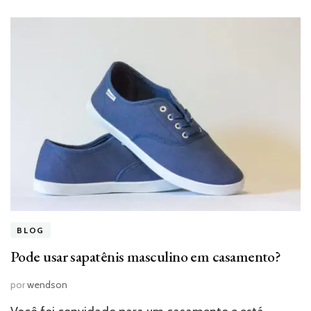
BLOG
Pode usar sapatênis masculino em casamento?
por
wendson