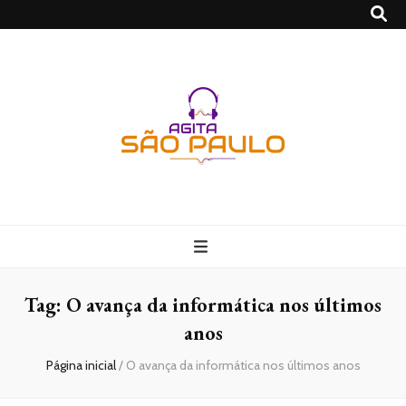
São Paulo no
Agito
Tag:
O avança da informática nos últimos
anos
Página inicial
/
O avança da informática nos últimos anos