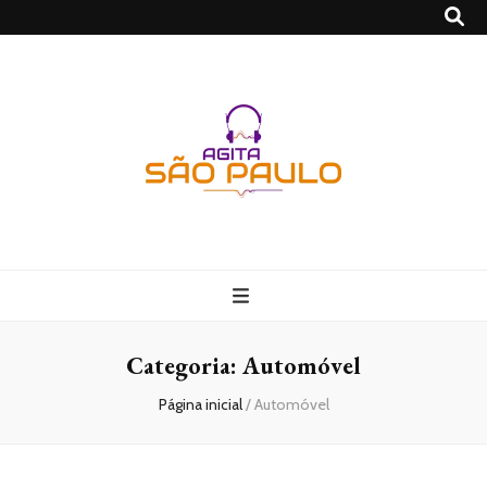
São Paulo no
Agito
Categoria:
Automóvel
Página inicial
/
Automóvel