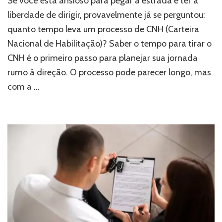
Se você está ansioso para pegar a estrada e ter a
liberdade de dirigir, provavelmente já se perguntou:
quanto tempo leva um processo de CNH (Carteira
Nacional de Habilitação)? Saber o tempo para tirar o
CNH é o primeiro passo para planejar sua jornada
rumo à direção. O processo pode parecer longo, mas
com a …