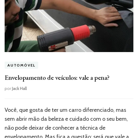
AUTOMÓVEL
Envelopamento de veículos: vale a pena?
por
Jack Hall
Você, que gosta de ter um carro diferenciado, mas
sem abrir mão da beleza e cuidado com o seu bem,
não pode deixar de conhecer a técnica de
envelopamento. Mas fica a questão: será que vale a