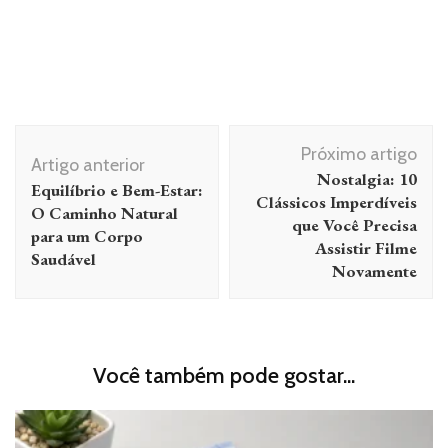
Navegação
Próximo artigo
de
Artigo anterior
Nostalgia: 10
Equilíbrio e Bem-Estar:
post
Clássicos Imperdíveis
O Caminho Natural
que Você Precisa
para um Corpo
Assistir Filme
Saudável
Novamente
Você também pode gostar...