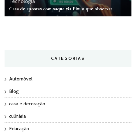
Tecnologia
Casa de apostas com saque via Pix: o que observar
CATEGORIAS
Automóvel
Blog
casa e decoração
culinária
Educação