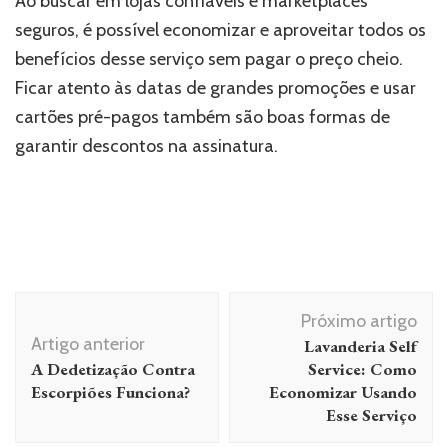
Ao buscar em lojas confiáveis e marketplaces
seguros, é possível economizar e aproveitar todos os
benefícios desse serviço sem pagar o preço cheio.
Ficar atento às datas de grandes promoções e usar
cartões pré-pagos também são boas formas de
garantir descontos na assinatura.
Navegação
Próximo artigo
de
Artigo anterior
Lavanderia Self
post
A Dedetização Contra
Service: Como
Escorpiões Funciona?
Economizar Usando
Esse Serviço