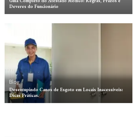
Guia Completo do Atestado Médico: Regras, Prazos e
Deveres do Funcionário
Blog
Desentupindo Canos de Esgoto em Locais Inacessíveis:
Dicas Práticas.