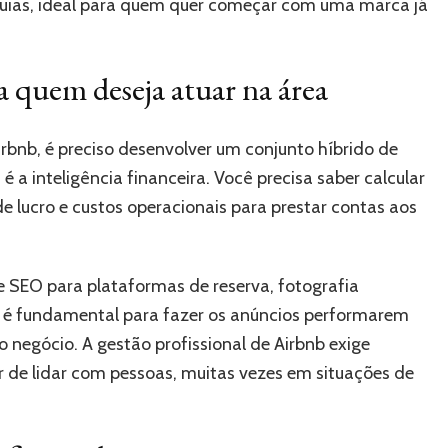
uias, ideal para quem quer começar com uma marca já
a quem deseja atuar na área
irbnb, é preciso desenvolver um conjunto híbrido de
a é a inteligência financeira. Você precisa saber calcular
 lucro e custos operacionais para prestar contas aos
de SEO para plataformas de reserva, fotografia
va) é fundamental para fazer os anúncios performarem
o negócio. A gestão profissional de Airbnb exige
 de lidar com pessoas, muitas vezes em situações de