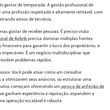
do gestor de temporada. A gestão profissional de
ar uma profissão respeitada e altamente rentável, com
rando ativos de terceiros.
as gostar de receber pessoas. É preciso visão
onal de Airbnb
precisa dominar múltiplas frentes:
 financeira para garantir o lucro dos proprietários, e
s impecáveis. É um negócio multidisciplinar que
resolver problemas rápidos.
missor. Você pode atuar como um consultor
s a otimizarem seus anúncios, ou estruturar uma
 Muitos começam oferecendo um
serviço de anfitrião de
que ganham experiência e reputação, expandem a
ma operação escalável e robusta.