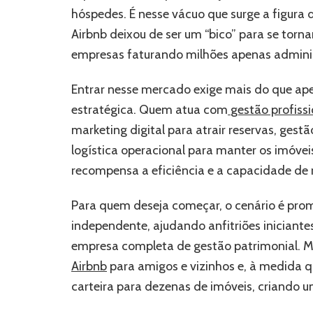
hóspedes. É nesse vácuo que surge a figura 
Airbnb deixou de ser um “bico” para se torn
empresas faturando milhões apenas administ
Entrar nesse mercado exige mais do que apen
estratégica. Quem atua com
gestão profissi
marketing digital para atrair reservas, gestão
logística operacional para manter os imóvei
recompensa a eficiência e a capacidade de 
Para quem deseja começar, o cenário é pro
independente, ajudando anfitriões iniciante
empresa completa de gestão patrimonial.
Airbnb
para amigos e vizinhos e, à medida 
carteira para dezenas de imóveis, criando u