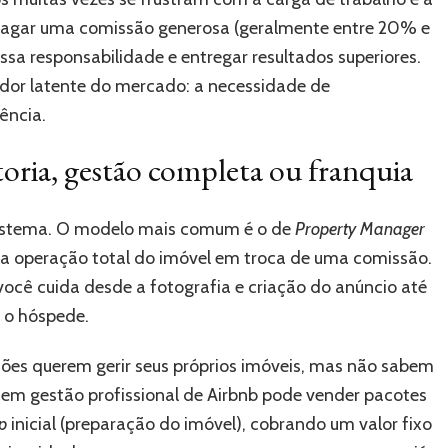
a pagar uma comissão generosa (geralmente entre 20% e
sa responsabilidade e entregar resultados superiores.
a dor latente do mercado: a necessidade de
ência.
oria, gestão completa ou franquia
sistema. O modelo mais comum é o de
Property Manager
 a operação total do imóvel em troca de uma comissão.
você cuida desde a fotografia e criação do anúncio até
 o hóspede.
triões querem gerir seus próprios imóveis, mas não sabem
a em gestão profissional de Airbnb pode vender pacotes
p
inicial (preparação do imóvel), cobrando um valor fixo