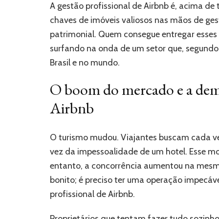
A gestão profissional de Airbnb é, acima de
chaves de imóveis valiosos nas mãos de ges
patrimonial. Quem consegue entregar esses d
surfando na onda de um setor que, segundo 
Brasil e no mundo.
O boom do mercado e a dema
Airbnb
O turismo mudou. Viajantes buscam cada ve
vez da impessoalidade de um hotel. Esse m
entanto, a concorrência aumentou na mesma
bonito; é preciso ter uma operação impecáv
profissional de Airbnb.
Proprietários que tentam fazer tudo sozinho