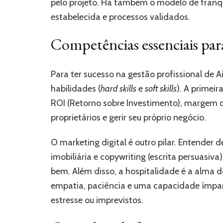
pelo projeto. Há também o modelo de franq
estabelecida e processos validados.
Competências essenciais par
Para ter sucesso na gestão profissional de A
habilidades (
hard skills
e
soft skills
). A primeir
ROI (Retorno sobre Investimento), margem de
proprietários e gerir seu próprio negócio.
O marketing digital é outro pilar. Entender 
imobiliária e copywriting (escrita persuasi
bem. Além disso, a hospitalidade é a alma d
empatia, paciência e uma capacidade ímpar
estresse ou imprevistos.