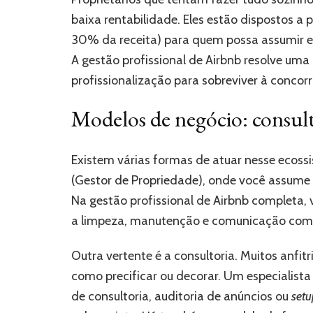
baixa rentabilidade. Eles estão dispostos 
30% da receita) para quem possa assumir es
A gestão profissional de Airbnb resolve um
profissionalização para sobreviver à concorr
Modelos de negócio: consult
Existem várias formas de atuar nesse ecos
(Gestor de Propriedade), onde você assume
Na gestão profissional de Airbnb completa, 
a limpeza, manutenção e comunicação com
Outra vertente é a consultoria. Muitos anfi
como precificar ou decorar. Um especialist
de consultoria, auditoria de anúncios ou
setu