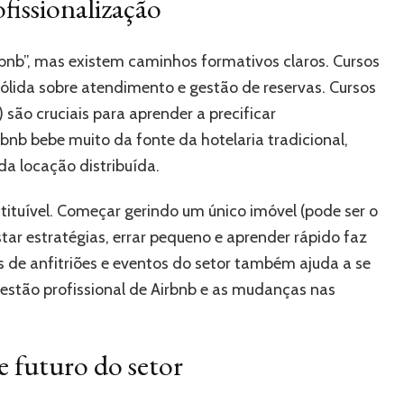
issionalização
rbnb”, mas existem caminhos formativos claros. Cursos
ólida sobre atendimento e gestão de reservas. Cursos
 são cruciais para aprender a precificar
bnb bebe muito da fonte da hotelaria tradicional,
a locação distribuída.
tituível. Começar gerindo um único imóvel (pode ser o
star estratégias, errar pequeno e aprender rápido faz
s de anfitriões e eventos do setor também ajuda a se
estão profissional de Airbnb e as mudanças nas
e futuro do setor