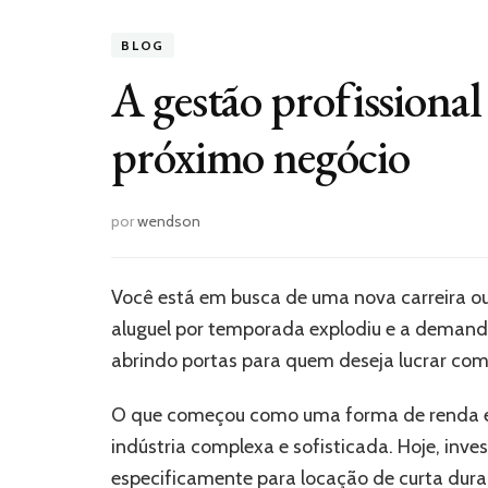
BLOG
A gestão profissional
próximo negócio
por
wendson
Você está em busca de uma nova carreira 
aluguel por temporada explodiu e a demanda 
abrindo portas para quem deseja lucrar com
O que começou como uma forma de renda ext
indústria complexa e sofisticada. Hoje, in
especificamente para locação de curta dur