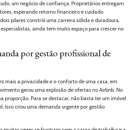
 tudo, um negócio de confiança. Proprietários entregam
tores, esperando retorno financeiro e cuidado
ois pilares constrói uma carreira sólida e duradoura,
especialistas, ainda tem muito espaço para crescer no
nda por gestão profissional de
z mais a privacidade e o conforto de uma casa, em
ovimento gerou uma explosão de ofertas no Airbnb. No
 proporção. Para se destacar, não basta ter um imóvel
el. Isso criou uma demanda urgente por gestão
s muitas vezes se frustram com a carga de trabalho e a