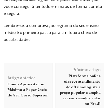
você conseguirá ter tudo em mãos de forma correta
e segura.
Lembre-se: a comprovação legítima do seu ensino
médio é o primeiro passo para um futuro cheio de
possibilidades!
Navegação
Próximo artigo
de
Plataforma online
Artigo anterior
post
oferece atendimento
Como Aproveitar ao
de oftalmologista a
Máximo a Experiência
preço popular e amplia
do Seu Curso Superior
acesso à saúde ocular
no Brasil