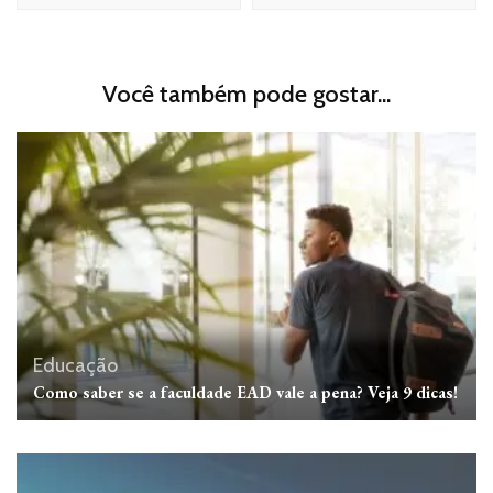
Você também pode gostar...
Educação
Como saber se a faculdade EAD vale a pena? Veja 9 dicas!