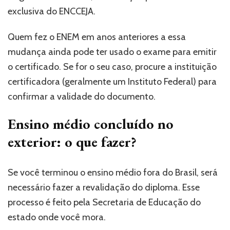
exclusiva do ENCCEJA.
Quem fez o ENEM em anos anteriores a essa
mudança ainda pode ter usado o exame para emitir
o certificado. Se for o seu caso, procure a instituição
certificadora (geralmente um Instituto Federal) para
confirmar a validade do documento.
Ensino médio concluído no
exterior: o que fazer?
Se você terminou o ensino médio fora do Brasil, será
necessário fazer a revalidação do diploma. Esse
processo é feito pela Secretaria de Educação do
estado onde você mora.