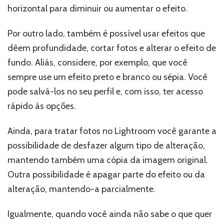
horizontal para diminuir ou aumentar o efeito.
Por outro lado, também é possível usar efeitos que
dêem profundidade, cortar fotos e alterar o efeito de
fundo. Aliás, considere, por exemplo, que você
sempre use um efeito preto e branco ou sépia. Você
pode salvá-los no seu perfil e, com isso, ter acesso
rápido às opções.
Ainda, para tratar fotos no Lightroom você garante a
possibilidade de desfazer algum tipo de alteração,
mantendo também uma cópia da imagem original.
Outra possibilidade é apagar parte do efeito ou da
alteração, mantendo-a parcialmente.
Igualmente, quando você ainda não sabe o que quer