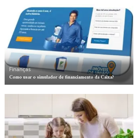
Finanças
Como usar o simulador de financiamento da Caixa?