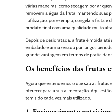
várias maneiras, como secagem por ar quente
removem a água da fruta, mantendo suas pr
liofilização, por exemplo, congela a fruta e
produto final com uma qualidade muito alta
Depois de desidratada, a fruta é moída até 
embalado e armazenado por longos períodos
grande vantagem em termos de praticidade
Os benefícios das frutas 
Agora que entendemos o que são as frutas e
oferecer para a sua alimentação. Aqui estão
tem sido cada vez mais utilizado.
1. Enriquecimento nutricion