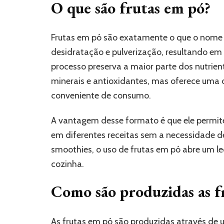
O que são frutas em pó?
Frutas em pó são exatamente o que o nome 
desidratação e pulverização, resultando em 
processo preserva a maior parte dos nutrien
minerais e antioxidantes, mas oferece uma
conveniente de consumo.
A vantagem desse formato é que ele permite 
em diferentes receitas sem a necessidade de
smoothies, o uso de frutas em pó abre um l
cozinha.
Como são produzidas as f
As frutas em pó são produzidas através de 