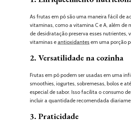
As frutas em pó são uma maneira fácil de adi
vitaminas, como a vitamina C e A, além de
de desidratação preserva esses nutrientes
vitaminas e
antioxidantes
em uma porção p
2. Versatilidade na cozinha
Frutas em pó podem ser usadas em uma infin
smoothies, iogurtes, sobremesas, bolos e 
especial de sabor. Isso facilita o consumo 
incluir a quantidade recomendada diariame
3. Praticidade