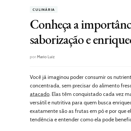
CULINÁRIA
Conheça a importânci
saborização e enriqu
por
Mario Luiz
Você já imaginou poder consumir os nutrient
concentrada, sem precisar do alimento fre
atacado
. Elas têm conquistado cada vez m
versátil e nutritiva para quem busca enrique
exatamente são as frutas em pó e por que e
tendência e entender como ela pode benefic