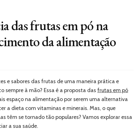
a das frutas em pó na
ecimento da alimentação
es e sabores das frutas de uma maneira prática e
sco sempre à mão? Essa é a proposta das
frutas em pó
ais espaço na alimentação por serem uma alternativa
cer a dieta com vitaminas e minerais. Mas, o que
las têm se tornado tão populares? Vamos explorar essa
iar a sua saúde.