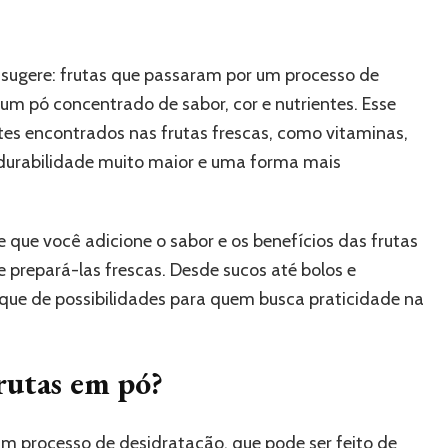
sugere: frutas que passaram por um processo de
um pó concentrado de sabor, cor e nutrientes. Esse
tes encontrados nas frutas frescas, como vitaminas,
 durabilidade muito maior e uma forma mais
que você adicione o sabor e os benefícios das frutas
 prepará-las frescas. Desde sucos até bolos e
eque de possibilidades para quem busca praticidade na
rutas em pó?
um processo de desidratação, que pode ser feito de