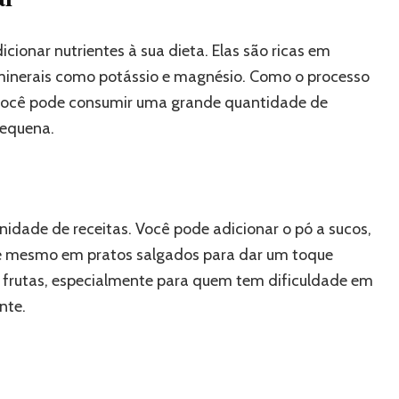
cionar nutrientes à sua dieta. Elas são ricas em
 minerais como potássio e magnésio. Como o processo
, você pode consumir uma grande quantidade de
equena.
idade de receitas. Você pode adicionar o pó a sucos,
até mesmo em pratos salgados para dar um toque
de frutas, especialmente para quem tem dificuldade em
nte.