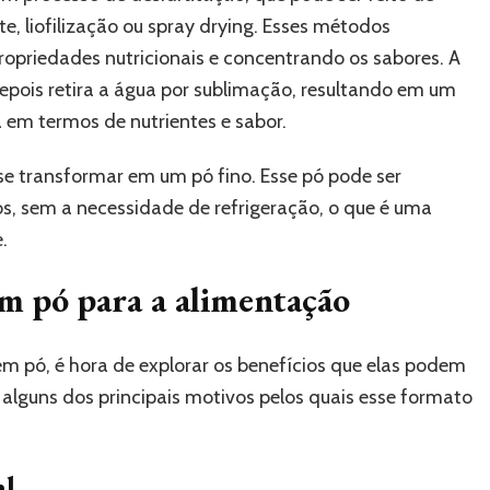
, liofilização ou spray drying. Esses métodos
opriedades nutricionais e concentrando os sabores. A
 depois retira a água por sublimação, resultando em um
 em termos de nutrientes e sabor.
se transformar em um pó fino. Esse pó pode ser
, sem a necessidade de refrigeração, o que é uma
.
em pó para a alimentação
m pó, é hora de explorar os benefícios que elas podem
 alguns dos principais motivos pelos quais esse formato
al