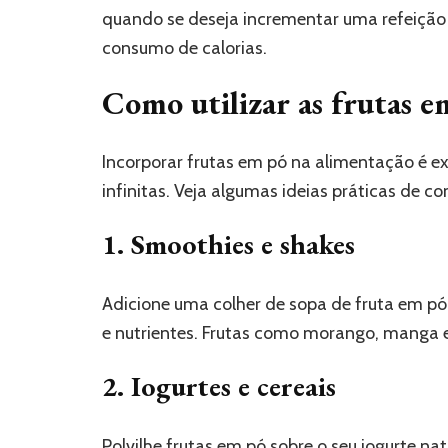
quando se deseja incrementar uma refeição
consumo de calorias.
Como utilizar as frutas e
Incorporar frutas em pó na alimentação é e
infinitas. Veja algumas ideias práticas de com
1. Smoothies e shakes
Adicione uma colher de sopa de fruta em pó
e nutrientes. Frutas como morango, manga 
2. Iogurtes e cereais
Polvilhe frutas em pó sobre o seu iogurte nat