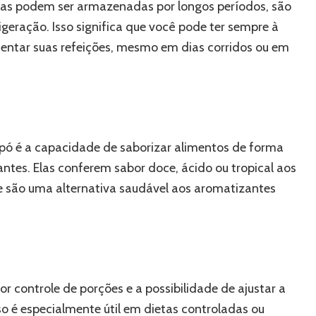
 Elas podem ser armazenadas por longos períodos, são
igeração. Isso significa que você pode ter sempre à
ntar suas refeições, mesmo em dias corridos ou em
ó é a capacidade de saborizar alimentos de forma
ntes. Elas conferem sabor doce, ácido ou tropical aos
e são uma alternativa saudável aos aromatizantes
controle de porções e a possibilidade de ajustar a
o é especialmente útil em dietas controladas ou