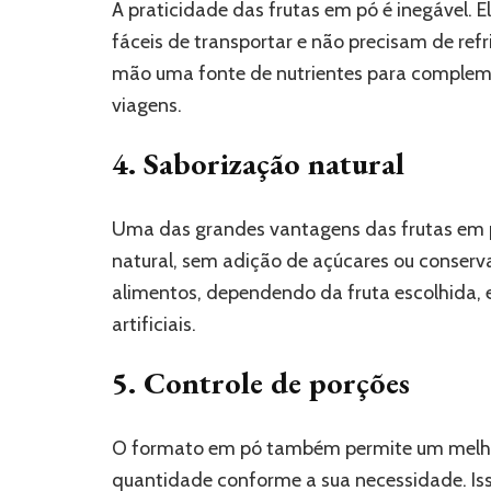
A praticidade das frutas em pó é inegável.
fáceis de transportar e não precisam de refr
mão uma fonte de nutrientes para compleme
viagens.
4. Saborização natural
Uma das grandes vantagens das frutas em p
natural, sem adição de açúcares ou conserva
alimentos, dependendo da fruta escolhida, 
artificiais.
5. Controle de porções
O formato em pó também permite um melhor 
quantidade conforme a sua necessidade. Iss