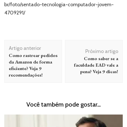
br/foto/sentado-tecnologia-computador-jovem-
4709291/
Navegação
Artigo anterior
de
Próximo artigo
Como rastrear pedidos
Como saber se a
post
da Amazon de forma
faculdade EAD vale a
eficiente? Veja 9
pena? Veja 9 dicas!
recomendações!
Você também pode gostar...