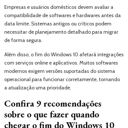
Empresas e usuários domésticos devem avaliar a
compatibilidade de softwares e hardwares antes da
data limite. Sistemas antigos ou críticos podem
necessitar de planejamento detalhado para migrar
de forma segura.
Além disso, o fim do Windows 10 afetará integrações
com serviços online e aplicativos. Muitos softwares
modernos exigem versões suportadas do sistema
operacional para funcionar corretamente, tornando
a atualização uma prioridade.
Confira 9 recomendações
sobre o que fazer quando
chegar o fim do Windows 10