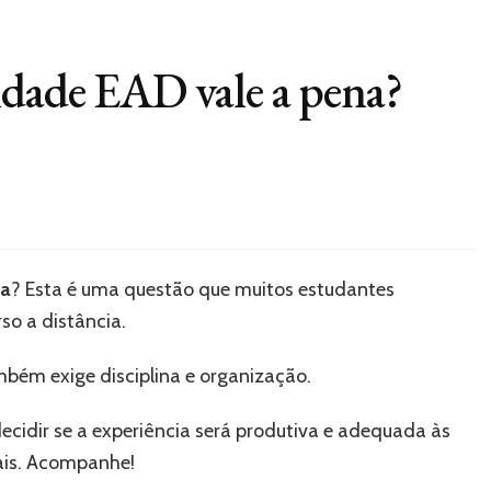
ldade EAD vale a pena?
na
? Esta é uma questão que muitos estudantes
so a distância.
mbém exige disciplina e organização.
decidir se a experiência será produtiva e adequada às
ais. Acompanhe!