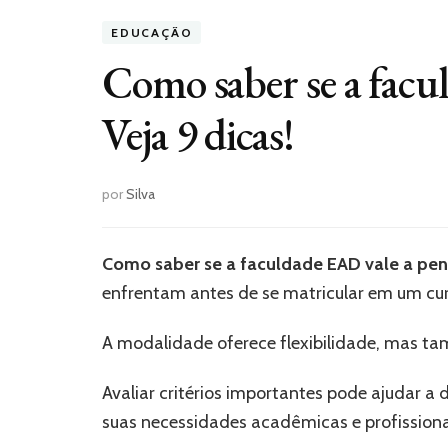
EDUCAÇÃO
Como saber se a facu
Veja 9 dicas!
por
Silva
Como saber se a faculdade EAD vale a pe
enfrentam antes de se matricular em um cur
A modalidade oferece flexibilidade, mas ta
Avaliar critérios importantes pode ajudar a 
suas necessidades acadêmicas e profission