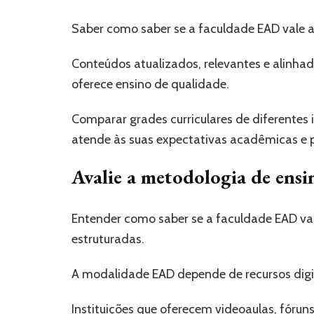
Saber como saber se a faculdade EAD vale a 
Conteúdos atualizados, relevantes e alinh
oferece ensino de qualidade.
Comparar grades curriculares de diferentes
atende às suas expectativas acadêmicas e p
Avalie a metodologia de ensi
Entender como saber se a faculdade EAD vale
estruturadas.
A modalidade EAD depende de recursos digitai
Instituições que oferecem videoaulas, fóru