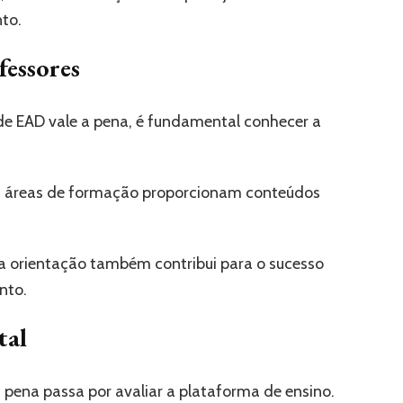
to.
fessores
e EAD vale a pena, é fundamental conhecer a
as áreas de formação proporcionam conteúdos
ra orientação também contribui para o sucesso
nto.
tal
 pena passa por avaliar a plataforma de ensino.