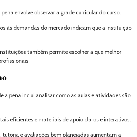
pena envolve observar a grade curricular do curso.
ados às demandas do mercado indicam que a instituição
 instituições também permite escolher a que melhor
rofissionais.
no
 a pena inclui analisar como as aulas e atividades são
s eficientes e materiais de apoio claros e interativos.
ns, tutoria e avaliações bem planejadas aumentam a