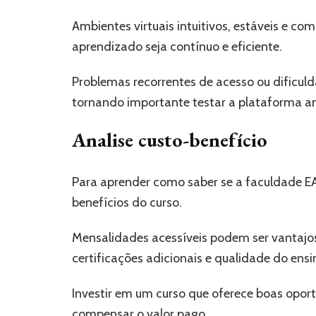
Ambientes virtuais intuitivos, estáveis e c
aprendizado seja contínuo e eficiente.
Problemas recorrentes de acesso ou dificu
tornando importante testar a plataforma an
Analise custo-benefício
Para aprender como saber se a faculdade EA
benefícios do curso.
Mensalidades acessíveis podem ser vantajosa
certificações adicionais e qualidade do ensi
Investir em um curso que oferece boas opo
compensar o valor pago.