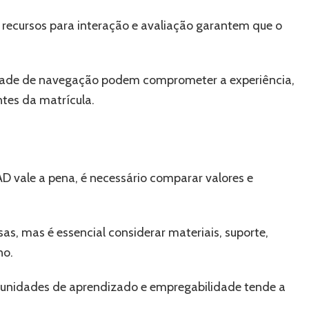
om recursos para interação e avaliação garantem que o
ldade de navegação podem comprometer a experiência,
tes da matrícula.
D vale a pena, é necessário comparar valores e
s, mas é essencial considerar materiais, suporte,
no.
rtunidades de aprendizado e empregabilidade tende a