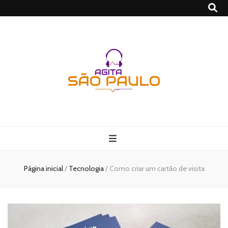
São Paulo no
Agito
Página inicial
/
Tecnologia
/
Como criar um cartão de visita