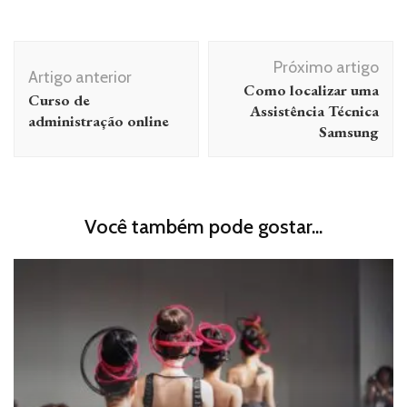
Navegação
Próximo artigo
de
Artigo anterior
Como localizar uma
Curso de
post
Assistência Técnica
administração online
Samsung
Você também pode gostar...