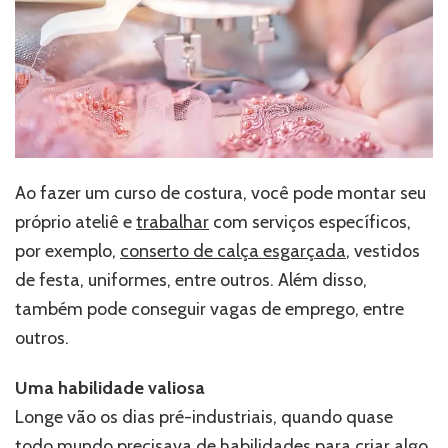
Ao fazer um curso de costura, você pode montar seu
próprio ateliê e
trabalhar
com serviços específicos,
por exemplo,
conserto de calça esgarçada
, vestidos
de festa, uniformes, entre outros. Além disso,
também pode conseguir vagas de emprego, entre
outros.
Uma habilidade valiosa
Longe vão os dias pré-industriais, quando quase
todo mundo precisava de habilidades para criar algo