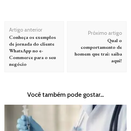
Navegação
Artigo anterior
de
Próximo artigo
Conheça os exemplos
Qual o
post
de jornada do cliente
comportamento de
WhatsApp no e-
homem que trai: saiba
Commerce para o seu
aqui!
negócio
Você também pode gostar...