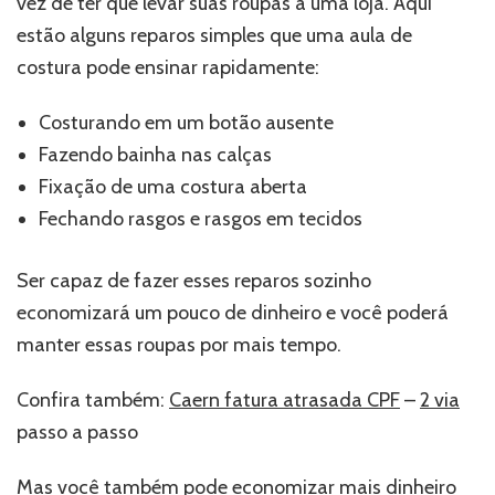
vez de ter que levar suas roupas a uma loja. Aqui
estão alguns reparos simples que uma aula de
costura pode ensinar rapidamente:
Costurando em um botão ausente
Fazendo bainha nas calças
Fixação de uma costura aberta
Fechando rasgos e rasgos em tecidos
Ser capaz de fazer esses reparos sozinho
economizará um pouco de dinheiro e você poderá
manter essas roupas por mais tempo.
Confira também:
Caern fatura atrasada CPF
–
2 via
passo a passo
Mas você também pode economizar mais dinheiro